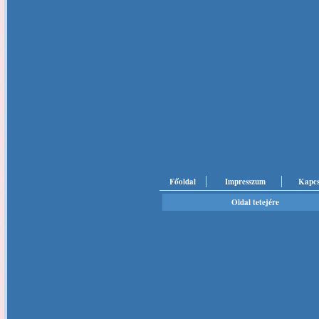
Főoldal
Impresszum
Kapcs
Oldal tetejére