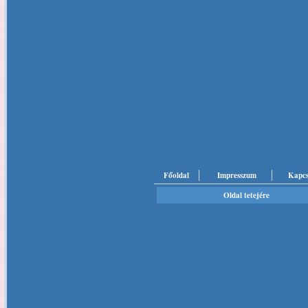
Főoldal
Impresszum
Kapcs
Oldal tetejére