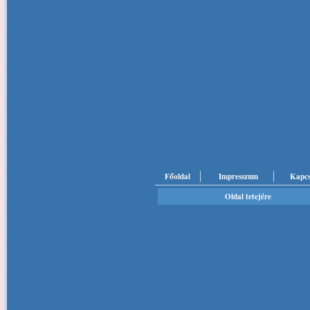
Főoldal
Impresszum
Kapcs
Oldal tetejére