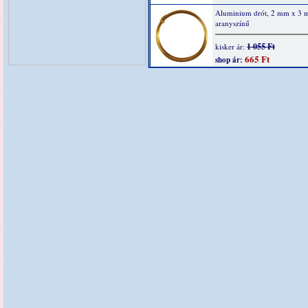
Aluminium drót, 2 mm x 3 
aranyszínű
1 055 Ft
kisker ár:
665 Ft
shop ár: