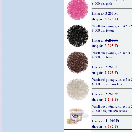
6.000 db, pink
3 260 Ft
kisker ár:
2 295 Ft
shop ár:
Vasalható gyöngy, kb. ø 5 x
6.000 db, fekete
3 260 Ft
kisker ár:
2 295 Ft
shop ár:
Vasalható gyöngy, kb. ø 5 x
6.000 db, barna
3 260 Ft
kisker ár:
2 295 Ft
shop ár:
Vasalható gyöngy, kb. ø 5 x
6.000 db, átlátszó fehér
3 260 Ft
kisker ár:
2 295 Ft
shop ár:
Vasalható gyöngy, kb. ø 5 x
20.000 db, átlátszó színes
11 010 Ft
kisker ár:
8 585 Ft
shop ár: