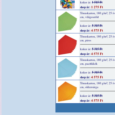
1 515 Ft
kisker ár:
1 275 Ft
shop ár:
Tónuskarton, 180 g/m², 25 ív
cm, világoszöld
5 315 Ft
kisker ár:
4 575 Ft
shop ár:
Tónuskarton, 180 g/m², 25 ív
cm, piros
5 315 Ft
kisker ár:
4 575 Ft
shop ár:
Tónuskarton, 180 g/m², 25 ív
cm, pacifikkék
5 315 Ft
kisker ár:
4 575 Ft
shop ár:
Tónuskarton, 180 g/m², 25 ív
cm, okkersárga
5 315 Ft
kisker ár:
4 575 Ft
shop ár: