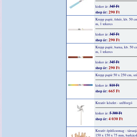
345 Ft
kisker ár:
290 Ft
shop ár:
Krepp papír, fehér, kb. 50 c
m, 1 tekercs
345 Ft
kisker ár:
290 Ft
shop ár:
Krepp papír, barna, kb. 50 c
m, 1 tekercs
345 Ft
kisker ár:
290 Ft
shop ár:
Krepp papír 50 x 250 cm, sz
810 Ft
kisker ár:
665 Ft
shop ár:
Kreatív készlet - szélforgó
5 300 Ft
kisker ár:
4 030 Ft
shop ár:
Kreatív építőcsomag - társasj
150 x 150 x 75 mm, barkácsk