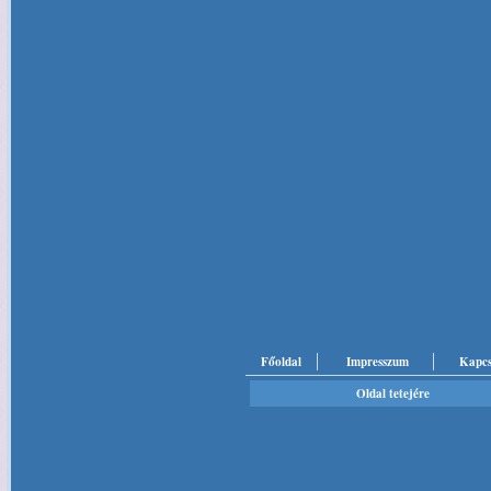
Főoldal
Impresszum
Kapcs
Oldal tetejére