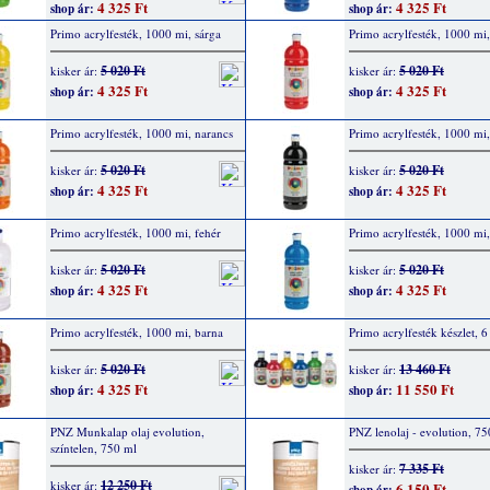
4 325 Ft
4 325 Ft
shop ár:
shop ár:
Primo acrylfesték, 1000 mi, sárga
Primo acrylfesték, 1000 mi,
5 020 Ft
5 020 Ft
kisker ár:
kisker ár:
4 325 Ft
4 325 Ft
shop ár:
shop ár:
Primo acrylfesték, 1000 mi, narancs
Primo acrylfesték, 1000 mi,
5 020 Ft
5 020 Ft
kisker ár:
kisker ár:
4 325 Ft
4 325 Ft
shop ár:
shop ár:
Primo acrylfesték, 1000 mi, fehér
Primo acrylfesték, 1000 mi
5 020 Ft
5 020 Ft
kisker ár:
kisker ár:
4 325 Ft
4 325 Ft
shop ár:
shop ár:
Primo acrylfesték, 1000 mi, barna
Primo acrylfesték készlet, 
5 020 Ft
13 460 Ft
kisker ár:
kisker ár:
4 325 Ft
11 550 Ft
shop ár:
shop ár:
PNZ Munkalap olaj evolution,
PNZ lenolaj - evolution, 75
színtelen, 750 ml
7 335 Ft
kisker ár:
12 250 Ft
kisker ár:
6 150 Ft