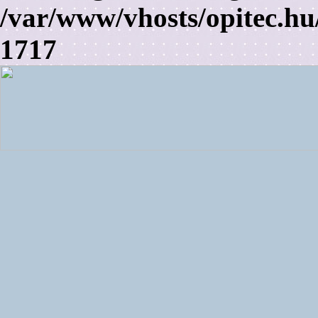
/var/www/vhosts/opitec.hu
1717