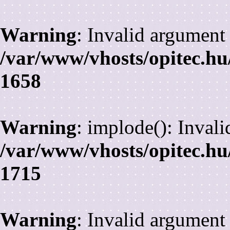
Warning
: Invalid argument 
/var/www/vhosts/opitec.hu
1658
Warning
: implode(): Inval
/var/www/vhosts/opitec.hu
1715
Warning
: Invalid argument 