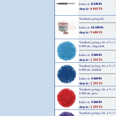
8 130 Ft
kisker ár:
6 845 Ft
shop ár:
Vasalható gyöngyök,
11 330 Ft
kisker ár:
9 680 Ft
shop ár:
Vasalható gyöngy, kb. ø 5 x 
6.000 db, világoskék
3 260 Ft
kisker ár:
2 295 Ft
shop ár:
Vasalható gyöngy, kb. ø 5 x 
6.000 db, sötétkék
3 260 Ft
kisker ár:
2 295 Ft
shop ár:
Vasalható gyöngy, kb. ø 5 x 
6.000 db, piros
3 260 Ft
kisker ár:
2 295 Ft
shop ár:
Vasalható gyöngy, kb. ø 5 x 