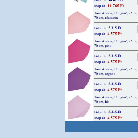
11 765 Ft
shop ár:
Tónuskarton, 180 g/m², 25 ív,
70 cm, rózsaszín
5 315 Ft
kisker ár:
4 575 Ft
shop ár:
Tónuskarton, 180 g/m², 25 ív,
70 cm, pink
5 315 Ft
kisker ár:
4 575 Ft
shop ár:
Tónuskarton, 180 g/m², 25 ív,
70 cm, orgona
5 315 Ft
kisker ár:
4 575 Ft
shop ár:
Tónuskarton, 180 g/m², 25 ív,
70 cm, lila
5 315 Ft
kisker ár:
4 575 Ft
shop ár: