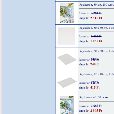
Rajzkarton, 50 lap, 200 g/m
3 260 Ft
kisker ár:
2 515 Ft
shop ár:
Rajzkarton, 30 x 30 cm, 1 db
1 505 Ft
kisker ár:
1 035 Ft
shop ár:
Rajzkarton, 20 x 20 cm, 1 db
855 Ft
kisker ár:
740 Ft
shop ár:
Rajzkarton, 12 x 18 cm, 1 db
525 Ft
kisker ár:
415 Ft
shop ár:
Rajzkarton A3, 50 lapos
3 665 Ft
kisker ár:
2 905 Ft
shop ár: