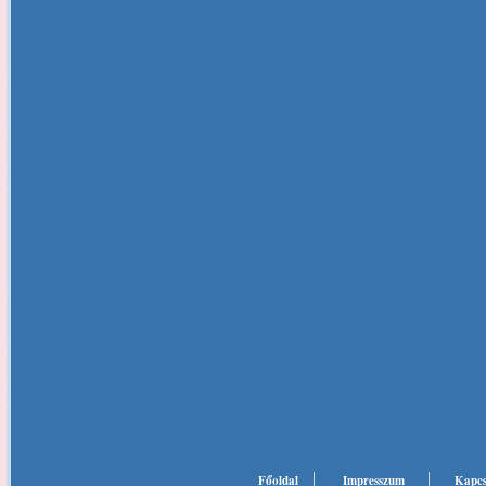
Főoldal
Impresszum
Kapcs