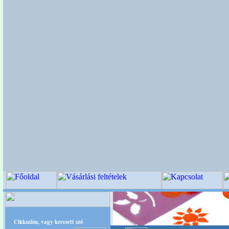
Cikkszám, vagy keresett szó