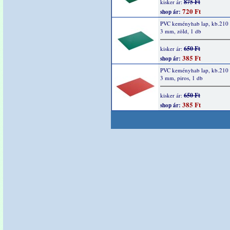
875 Ft
kisker ár:
720 Ft
shop ár:
PVC keményhab lap, kb.210 
3 mm, zöld, 1 db
650 Ft
kisker ár:
385 Ft
shop ár:
PVC keményhab lap, kb.210 
3 mm, piros, 1 db
650 Ft
kisker ár:
385 Ft
shop ár: