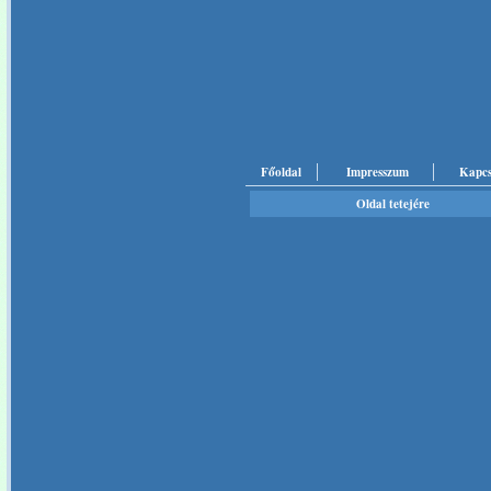
Főoldal
Impresszum
Kapcs
Oldal tetejére