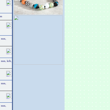
mm
4 mm,
4 mm, kék,
4 mm,
00 mm,