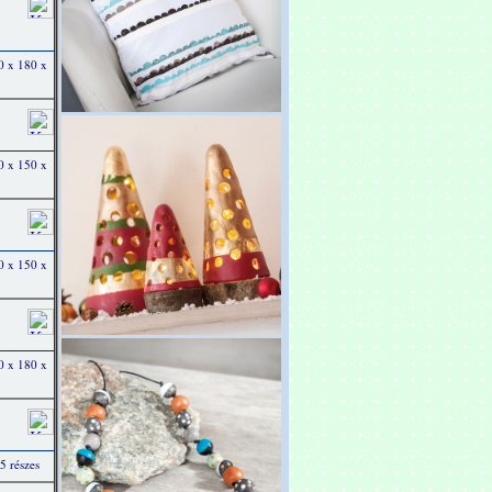
0 x 180 x
0 x 150 x
0 x 150 x
0 x 180 x
 részes