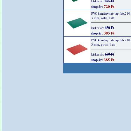
875 Ft
kisker ár:
720 Ft
shop ár:
PVC keményhab lap, kb.210 
3 mm, zöld, 1 db
650 Ft
kisker ár:
385 Ft
shop ár:
PVC keményhab lap, kb.210 
3 mm, piros, 1 db
650 Ft
kisker ár:
385 Ft
shop ár: