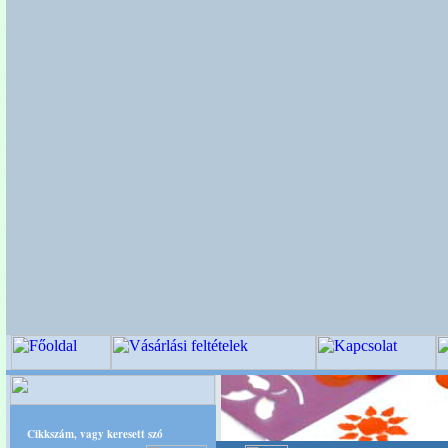
Cikkszám, vagy keresett szó