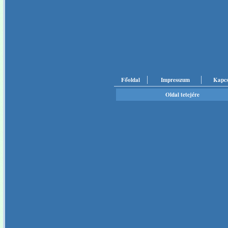
Főoldal
Impresszum
Kapcs
Oldal tetejére