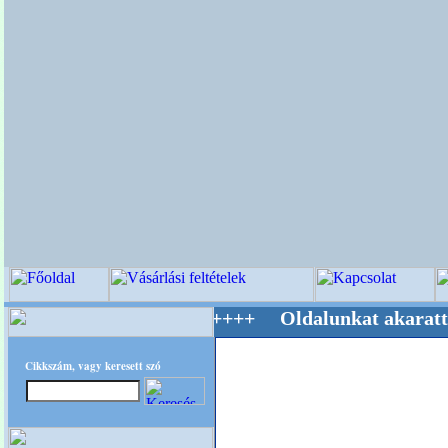
g Mestere! +++++++ Oldalunkat akarattal tart
Cikkszám, vagy keresett szó