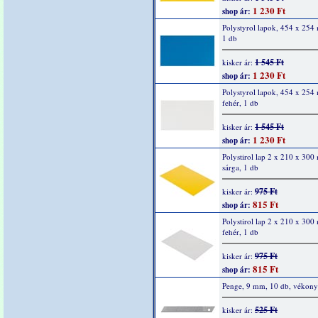
1 230 Ft
shop ár:
Polystyrol lapok, 454 x 254
1 db
1 545 Ft
kisker ár:
1 230 Ft
shop ár:
Polystyrol lapok, 454 x 254
fehér, 1 db
1 545 Ft
kisker ár:
1 230 Ft
shop ár:
Polystirol lap 2 x 210 x 300
sárga, 1 db
975 Ft
kisker ár:
815 Ft
shop ár:
Polystirol lap 2 x 210 x 300
fehér, 1 db
975 Ft
kisker ár:
815 Ft
shop ár:
Penge, 9 mm, 10 db, vékony
525 Ft
kisker ár: