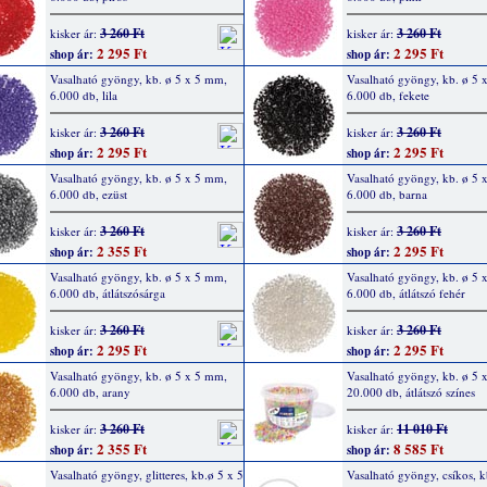
3 260 Ft
3 260 Ft
kisker ár:
kisker ár:
2 295 Ft
2 295 Ft
shop ár:
shop ár:
Vasalható gyöngy, kb. ø 5 x 5 mm,
Vasalható gyöngy, kb. ø 5 
6.000 db, lila
6.000 db, fekete
3 260 Ft
3 260 Ft
kisker ár:
kisker ár:
2 295 Ft
2 295 Ft
shop ár:
shop ár:
Vasalható gyöngy, kb. ø 5 x 5 mm,
Vasalható gyöngy, kb. ø 5 
6.000 db, ezüst
6.000 db, barna
3 260 Ft
3 260 Ft
kisker ár:
kisker ár:
2 355 Ft
2 295 Ft
shop ár:
shop ár:
Vasalható gyöngy, kb. ø 5 x 5 mm,
Vasalható gyöngy, kb. ø 5 
6.000 db, átlátszósárga
6.000 db, átlátszó fehér
3 260 Ft
3 260 Ft
kisker ár:
kisker ár:
2 295 Ft
2 295 Ft
shop ár:
shop ár:
Vasalható gyöngy, kb. ø 5 x 5 mm,
Vasalható gyöngy, kb. ø 5 
6.000 db, arany
20.000 db, átlátszó színes
3 260 Ft
11 010 Ft
kisker ár:
kisker ár:
2 355 Ft
8 585 Ft
shop ár:
shop ár:
Vasalható gyöngy, glitteres, kb.ø 5 x 5
Vasalható gyöngy, csíkos, k