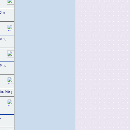
25 m
50 m,
50 m,
 kb.200 g
-