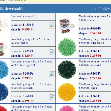
k, ékszerkészítés
1.
2.
»köv
Vasalható gyöngyök,
Vasalható gyöngy, kb.ø 5 
5.000, színes
11 330 Ft
kisker ár:
3 030 Ft
kisker ár:
9 680 Ft
shop ár:
2 545 Ft
shop ár:
Vasalható gyöngy, kb.ø 5 x 5 mm,
Vasalható gyöngy, kb. ø 5 
20.000, színes
6.000 db, világoszöld
9 425 Ft
3 260 Ft
kisker ár:
kisker ár:
8 120 Ft
2 295 Ft
shop ár:
shop ár:
Vasalható gyöngy, kb. ø 5 x 5 mm,
Vasalható gyöngy, kb. ø 5 
6.000 db, világoskék
6.000 db, sötétzöld
3 260 Ft
3 260 Ft
kisker ár:
kisker ár:
2 295 Ft
2 295 Ft
shop ár:
shop ár:
Vasalható gyöngy, kb. ø 5 x 5 mm,
Vasalható gyöngy, kb. ø 5 
6.000 db, sötétkék
6.000 db, sárga
3 260 Ft
3 260 Ft
kisker ár:
kisker ár:
2 295 Ft
2 295 Ft
shop ár:
shop ár:
Vasalható gyöngy, kb. ø 5 x 5 mm,
Vasalható gyöngy, kb. ø 5 
6.000 db, piros
6.000 db, pink