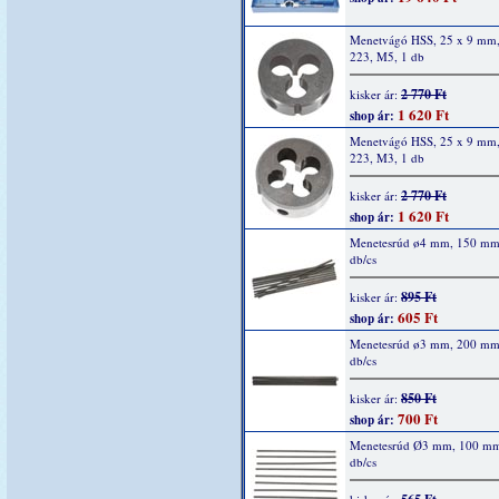
Menetvágó HSS, 25 x 9 mm
223, M5, 1 db
2 770 Ft
kisker ár:
1 620 Ft
shop ár:
Menetvágó HSS, 25 x 9 mm
223, M3, 1 db
2 770 Ft
kisker ár:
1 620 Ft
shop ár:
Menetesrúd ø4 mm, 150 mm
db/cs
895 Ft
kisker ár:
605 Ft
shop ár:
Menetesrúd ø3 mm, 200 mm
db/cs
850 Ft
kisker ár:
700 Ft
shop ár:
Menetesrúd Ø3 mm, 100 mm
db/cs