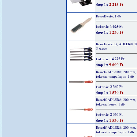
2 215 Ft
shop ár:
Reszelőkefe, 1 db
1 625 Ft
kisker ár:
1 230 Ft
shop ár:
Reszelő készlet, ADLER®, 
5 részes
14 275 Ft
kisker ár:
9 600 Ft
shop ár:
Reszelő ADLER®, 200 mm,
fokozat, tompa lapos, 1 db
2 360 Ft
kisker ár:
1 570 Ft
shop ár:
Reszelő ADLER®, 200 mm,
fokozat, kerek, 1 db
2 360 Ft
kisker ár:
1 530 Ft
shop ár:
Reszelő ADLER®, 200 mm,
fokozat, tompa lapos, 1 db