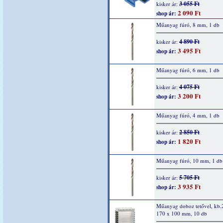
3 055 Ft
kisker ár:
2 090 Ft
shop ár:
Műanyag fúró, 8 mm, 1 db
4 890 Ft
kisker ár:
3 495 Ft
shop ár:
Műanyag fúró, 6 mm, 1 db
4 075 Ft
kisker ár:
3 200 Ft
shop ár:
Műanyag fúró, 4 mm, 1 db
2 850 Ft
kisker ár:
1 820 Ft
shop ár:
Műanyag fúró, 10 mm, 1 db
5 705 Ft
kisker ár:
3 935 Ft
shop ár:
Műanyag doboz tetővel, kb.
170 x 100 mm, 10 db