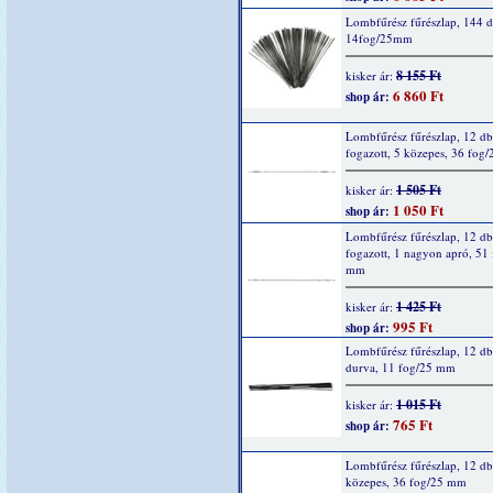
Lombfűrész fűrészlap, 144 d
14fog/25mm
8 155 Ft
kisker ár:
6 860 Ft
shop ár:
Lombfűrész fűrészlap, 12 db
fogazott, 5 közepes, 36 fog
1 505 Ft
kisker ár:
1 050 Ft
shop ár:
Lombfűrész fűrészlap, 12 db
fogazott, 1 nagyon apró, 51
mm
1 425 Ft
kisker ár:
995 Ft
shop ár:
Lombfűrész fűrészlap, 12 db
durva, 11 fog/25 mm
1 015 Ft
kisker ár:
765 Ft
shop ár:
Lombfűrész fűrészlap, 12 db
közepes, 36 fog/25 mm