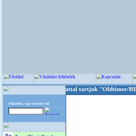
Oldalunkat akarattal tartjuk "Oldtimer/RETRO
Cikkszám, vagy keresett szó