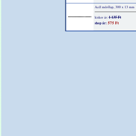
Acél mérőlap, 300 x 13 mm
1 135 Ft
kisker ár:
575 Ft
shop ár: