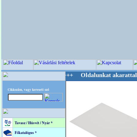
Mestere! +++++++ Oldalunkat akarattal tartju
Cikkszám, vagy keresett szó
Tavasz / Húsvét / Nyár *
Főkatalógus *