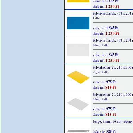
1 545 Ft
kisker ár:
1 230 Ft
shop ár:
Polystyrol lapok, 454 x 254
1 db
1 545 Ft
kisker ár:
1 230 Ft
shop ár:
Polystyrol lapok, 454 x 254
fehér, 1 db
1 545 Ft
kisker ár:
1 230 Ft
shop ár:
Polystirol lap 2 x 210 x 300
sárga, 1 db
975 Ft
kisker ár:
815 Ft
shop ár:
Polystirol lap 2 x 210 x 300
fehér, 1 db
975 Ft
kisker ár:
815 Ft
shop ár:
Penge, 9 mm, 10 db, vékony
525 Ft
kisker ár: