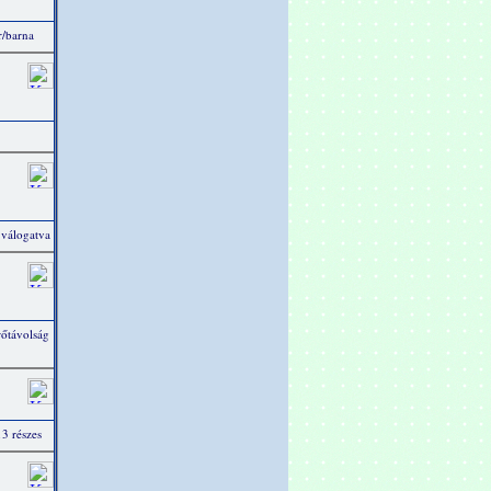
/barna
 válogatva
rőtávolság
13 részes