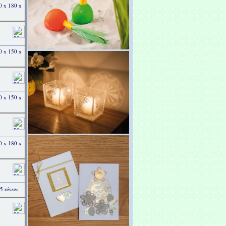
0 x 180 x
0 x 150 x
0 x 150 x
0 x 180 x
 részes