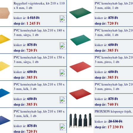
Reggeliző vágódeszka, kb 210 x 110
PVC keményhab lap, kb.21
x 8 mm, 1 db
3 mm, zöld, 1 db
1 515 Ft
875 Ft
kisker ár:
kisker ár:
1 245 Ft
720 Ft
shop ár:
shop ár:
PVC keményhab lap, kb.210 x 180 x
PVC keményhab lap, kb.21
3 mm, sárga, 1 db
3 mm, zöld, 1 db
875 Ft
650 Ft
kisker ár:
kisker ár:
720 Ft
385 Ft
shop ár:
shop ár:
PVC keményhab lap, kb.210 x 150 x
PVC keményhab lap, kb.21
3 mm, sárga, 1 db
3 mm, piros, 1 db
650 Ft
650 Ft
kisker ár:
kisker ár:
385 Ft
385 Ft
shop ár:
shop ár:
PVC keményhab lap, kb.210 x 150 x
PVC keményhab lap, kb 21
3 mm, kék, 1 db
3 mm, piros, 1 db
650 Ft
875 Ft
kisker ár:
kisker ár:
385 Ft
740 Ft
shop ár:
shop ár:
PVC keményhab lap, kb 210 x 180 x
PROXXON késpenge fejek, 5
3 mm, kék, 1 db
20 530 Ft
kisker ár:
875 Ft
kisker ár:
17 230 Ft
shop ár:
720 Ft
shop ár: