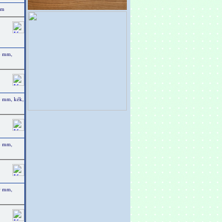
mm
4 mm,
4 mm, kék,
4 mm,
00 mm,