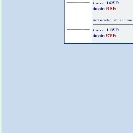
1 625 Ft
kisker ár:
910 Ft
shop ár:
Acél mérőlap, 300 x 13 mm
1 135 Ft
kisker ár:
575 Ft
shop ár: