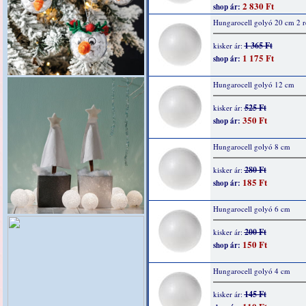
2 830 Ft
shop ár:
Hungarocell golyó 20 cm 2 r
1 365 Ft
kisker ár:
1 175 Ft
shop ár:
Hungarocell golyó 12 cm
525 Ft
kisker ár:
350 Ft
shop ár:
Hungarocell golyó 8 cm
280 Ft
kisker ár:
185 Ft
shop ár:
Hungarocell golyó 6 cm
200 Ft
kisker ár:
150 Ft
shop ár:
Hungarocell golyó 4 cm
145 Ft
kisker ár: