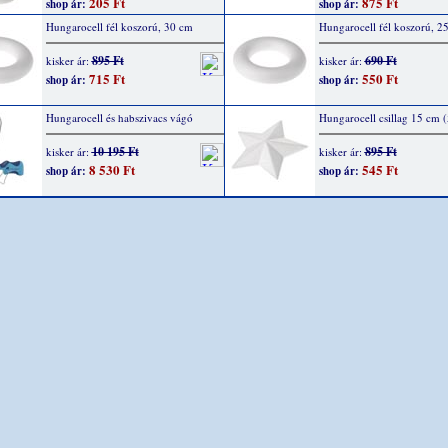
205 Ft
875 Ft
shop ár:
shop ár:
Hungarocell fél koszorú, 30 cm
Hungarocell fél koszorú, 2
895 Ft
690 Ft
kisker ár:
kisker ár:
715 Ft
550 Ft
shop ár:
shop ár:
Hungarocell és habszivacs vágó
Hungarocell csillag 15 cm (
10 195 Ft
895 Ft
kisker ár:
kisker ár:
8 530 Ft
545 Ft
shop ár:
shop ár: