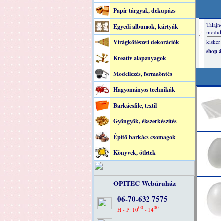
Papír tárgyak, dekupázs
Egyedi albumok, kártyák
Virágkötészeti dekorációk
Kreatív alapanyagok
Modellezés, formaöntés
Hagyományos technikák
Barkácsfilc, textil
Gyöngyök, ékszerkészítés
Építő barkács csomagok
Könyvek, ötletek
OPITEC Webáruház
06-70-632 7575
00
00
H - P: 10
- 14