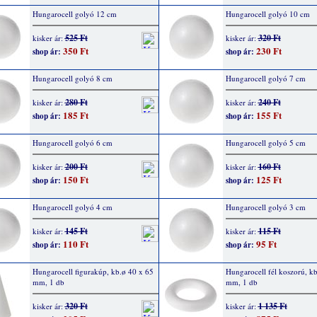
Hungarocell golyó 12 cm
Hungarocell golyó 10 cm
525 Ft
320 Ft
kisker ár:
kisker ár:
350 Ft
230 Ft
shop ár:
shop ár:
Hungarocell golyó 8 cm
Hungarocell golyó 7 cm
280 Ft
240 Ft
kisker ár:
kisker ár:
185 Ft
155 Ft
shop ár:
shop ár:
Hungarocell golyó 6 cm
Hungarocell golyó 5 cm
200 Ft
160 Ft
kisker ár:
kisker ár:
150 Ft
125 Ft
shop ár:
shop ár:
Hungarocell golyó 4 cm
Hungarocell golyó 3 cm
145 Ft
115 Ft
kisker ár:
kisker ár:
110 Ft
95 Ft
shop ár:
shop ár:
Hungarocell figurakúp, kb.ø 40 x 65
Hungarocell fél koszorú, k
mm, 1 db
mm, 1 db
320 Ft
1 135 Ft
kisker ár:
kisker ár: