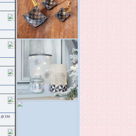
b.Ø 350