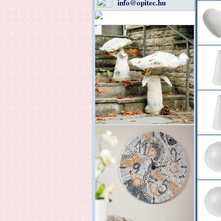
info@opitec.hu