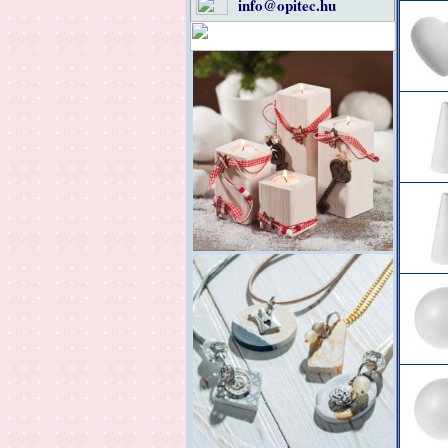
info@opitec.hu