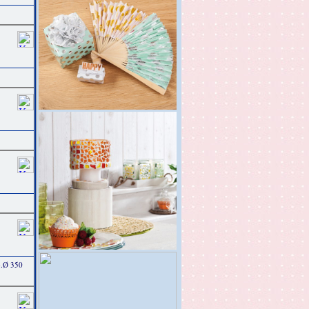
b.Ø 350