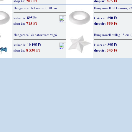
205 Ft
875 Ft
shop ár:
shop ár:
Hungarocell fél koszorú, 30 cm
Hungarocell fél koszorú, 2
895 Ft
690 Ft
kisker ár:
kisker ár:
715 Ft
550 Ft
shop ár:
shop ár:
Hungarocell és habszivacs vágó
Hungarocell csillag 15 cm (
10 195 Ft
895 Ft
kisker ár:
kisker ár:
8 530 Ft
545 Ft
shop ár:
shop ár: