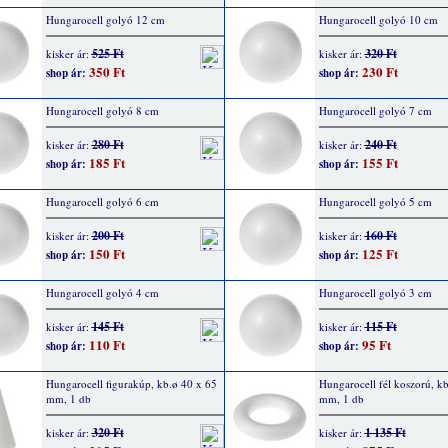
Hungarocell golyó 12 cm
Hungarocell golyó 10 cm
525 Ft
320 Ft
kisker ár:
kisker ár:
350 Ft
230 Ft
shop ár:
shop ár:
Hungarocell golyó 8 cm
Hungarocell golyó 7 cm
280 Ft
240 Ft
kisker ár:
kisker ár:
185 Ft
155 Ft
shop ár:
shop ár:
Hungarocell golyó 6 cm
Hungarocell golyó 5 cm
200 Ft
160 Ft
kisker ár:
kisker ár:
150 Ft
125 Ft
shop ár:
shop ár:
Hungarocell golyó 4 cm
Hungarocell golyó 3 cm
145 Ft
115 Ft
kisker ár:
kisker ár:
110 Ft
95 Ft
shop ár:
shop ár:
Hungarocell figurakúp, kb.ø 40 x 65
Hungarocell fél koszorú, k
mm, 1 db
mm, 1 db
320 Ft
1 135 Ft
kisker ár:
kisker ár: