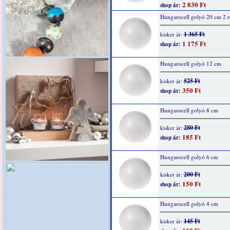
2 830 Ft
shop ár:
Hungarocell golyó 20 cm 2 r
1 365 Ft
kisker ár:
1 175 Ft
shop ár:
Hungarocell golyó 12 cm
525 Ft
kisker ár:
350 Ft
shop ár:
Hungarocell golyó 8 cm
280 Ft
kisker ár:
185 Ft
shop ár:
Hungarocell golyó 6 cm
200 Ft
kisker ár:
150 Ft
shop ár:
Hungarocell golyó 4 cm
145 Ft
kisker ár: