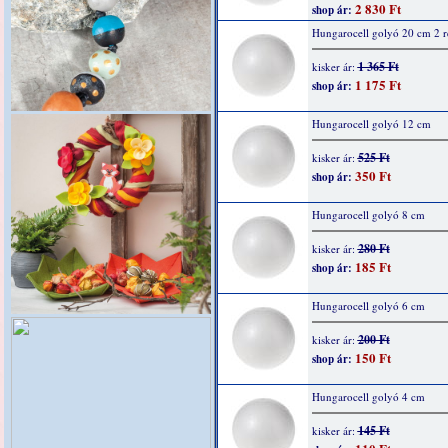
2 830 Ft
shop ár:
Hungarocell golyó 20 cm 2 r
1 365 Ft
kisker ár:
1 175 Ft
shop ár:
Hungarocell golyó 12 cm
525 Ft
kisker ár:
350 Ft
shop ár:
Hungarocell golyó 8 cm
280 Ft
kisker ár:
185 Ft
shop ár:
Hungarocell golyó 6 cm
200 Ft
kisker ár:
150 Ft
shop ár:
Hungarocell golyó 4 cm
145 Ft
kisker ár: