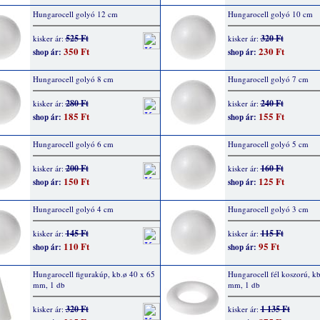
Hungarocell golyó 12 cm
Hungarocell golyó 10 cm
525 Ft
320 Ft
kisker ár:
kisker ár:
350 Ft
230 Ft
shop ár:
shop ár:
Hungarocell golyó 8 cm
Hungarocell golyó 7 cm
280 Ft
240 Ft
kisker ár:
kisker ár:
185 Ft
155 Ft
shop ár:
shop ár:
Hungarocell golyó 6 cm
Hungarocell golyó 5 cm
200 Ft
160 Ft
kisker ár:
kisker ár:
150 Ft
125 Ft
shop ár:
shop ár:
Hungarocell golyó 4 cm
Hungarocell golyó 3 cm
145 Ft
115 Ft
kisker ár:
kisker ár:
110 Ft
95 Ft
shop ár:
shop ár:
Hungarocell figurakúp, kb.ø 40 x 65
Hungarocell fél koszorú, k
mm, 1 db
mm, 1 db
320 Ft
1 135 Ft
kisker ár:
kisker ár: