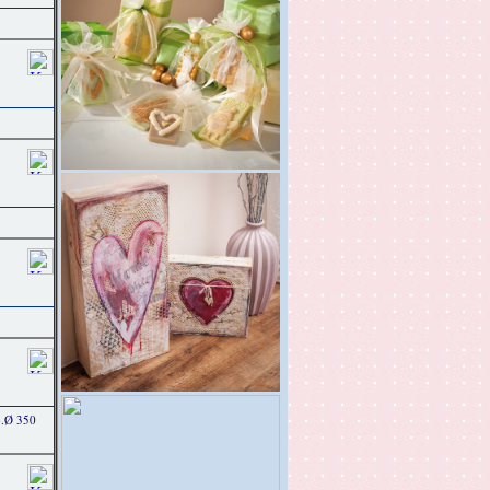
b.Ø 350