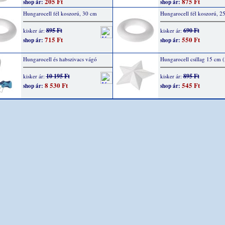
205 Ft
875 Ft
shop ár:
shop ár:
Hungarocell fél koszorú, 30 cm
Hungarocell fél koszorú, 2
895 Ft
690 Ft
kisker ár:
kisker ár:
715 Ft
550 Ft
shop ár:
shop ár:
Hungarocell és habszivacs vágó
Hungarocell csillag 15 cm (
10 195 Ft
895 Ft
kisker ár:
kisker ár:
8 530 Ft
545 Ft
shop ár:
shop ár: