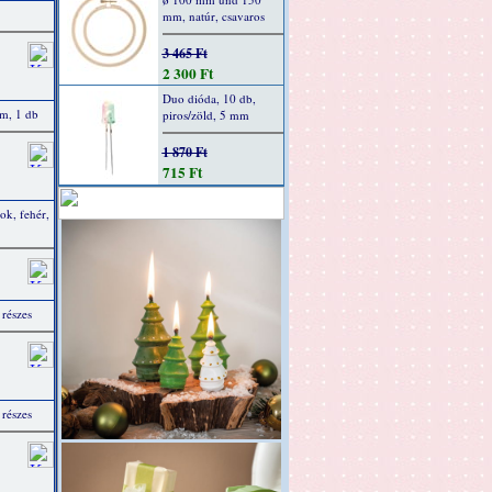
mm, natúr, csavaros
3 465 Ft
2 300 Ft
Duo dióda, 10 db,
m, 1 db
piros/zöld, 5 mm
1 870 Ft
715 Ft
ok, fehér,
részes
részes