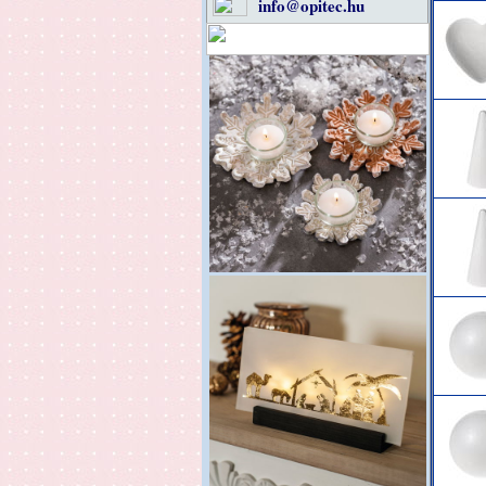
info@opitec.hu