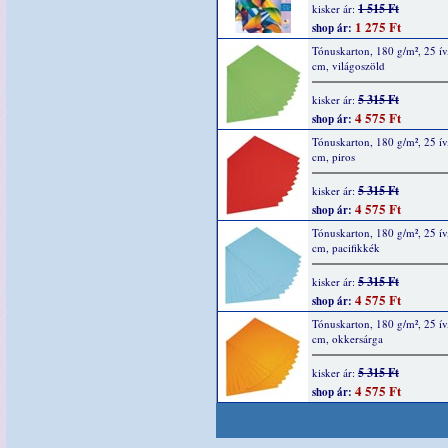
1 515 Ft
kisker ár:
1 275 Ft
shop ár:
Tónuskarton, 180 g/m², 25 ív
cm, világoszöld
5 315 Ft
kisker ár:
4 575 Ft
shop ár:
Tónuskarton, 180 g/m², 25 ív
cm, piros
5 315 Ft
kisker ár:
4 575 Ft
shop ár:
Tónuskarton, 180 g/m², 25 ív
cm, pacifikkék
5 315 Ft
kisker ár:
4 575 Ft
shop ár:
Tónuskarton, 180 g/m², 25 ív
cm, okkersárga
5 315 Ft
kisker ár:
4 575 Ft
shop ár: