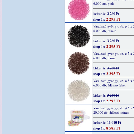
6.000 db, pink
3 260 Ft
kisker ár:
2 295 Ft
shop ár:
Vasalható gyöngy, kb. ø 5 x
6.000 db, fekete
3 260 Ft
kisker ár:
2 295 Ft
shop ár:
Vasalható gyöngy, kb. ø 5 x
6.000 db, barna
3 260 Ft
kisker ár:
2 295 Ft
shop ár:
Vasalható gyöngy, kb. ø 5 x
6.000 db, átlátszó fehér
3 260 Ft
kisker ár:
2 295 Ft
shop ár:
Vasalható gyöngy, kb. ø 5 x
20.000 db, átlátszó színes
11 010 Ft
kisker ár:
8 585 Ft
shop ár: