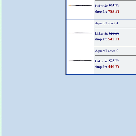
935 Ft
kisker ár:
785 Ft
shop ár:
Aquarell ecset, 4
650 Ft
kisker ár:
545 Ft
shop ár:
Aquarell ecset, 0
525 Ft
kisker ár:
440 Ft
shop ár: