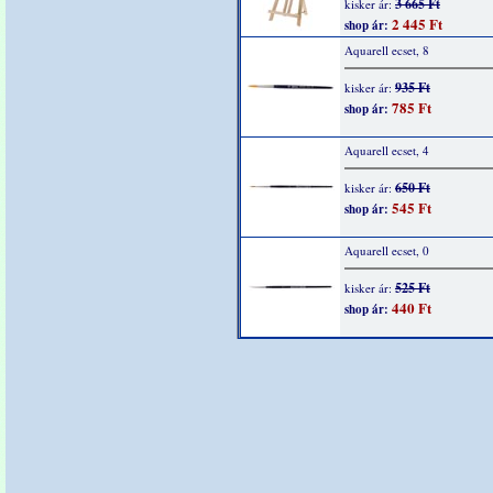
3 665 Ft
kisker ár:
2 445 Ft
shop ár:
Aquarell ecset, 8
935 Ft
kisker ár:
785 Ft
shop ár:
Aquarell ecset, 4
650 Ft
kisker ár:
545 Ft
shop ár:
Aquarell ecset, 0
525 Ft
kisker ár:
440 Ft
shop ár: