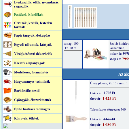
Lyukasztók, ollók, nyomdázás,
ragasztók
Festékek és kellékek
Ceruzák, kréták, festetlen
formák
Papír tárgyak, dekupázs
Egyedi albumok, kártyák
Virágkötészeti dekorációk
Kreatív alapanyagok
Modellezés, formaöntés
Az alk
Hagyományos technikák
Üveg pipette, kb.155 mm, 1
Barkácsfilc, textil
1 705 Ft
kisker ár:
1 425 Ft
shop ár:
Gyöngyök, ékszerkészítés
Építő barkács csomagok
Talens lapos sörteecset 360 -
Könyvek, ötletek
1 625 Ft
kisker ár:
1 080 Ft
shop ár: