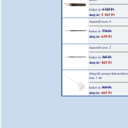
6 525 Ft
kisker ár:
5 365 Ft
shop ár:
Aquarell ecset, 6
770 Ft
kisker ár:
630 Ft
shop ár:
Aquarell ecset, 2
565 Ft
kisker ár:
465 Ft
shop ár:
Adagoló pumpa flakonokhoz
mm, 1 db
810 Ft
kisker ár:
665 Ft
shop ár: