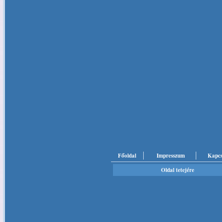
Főoldal
Impresszum
Kapcs
Oldal tetejére