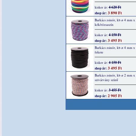
4 620 Ft
kisker ár:
3 890 Ft
shop ár:
Barkács zsinór, kb ø 4 mm x
kék/rózsaszín
4 150 Ft
kisker ár:
3 495 Ft
shop ár:
Barkács zsinór, kb ø 4 mm x
fekete
4 150 Ft
kisker ár:
3 495 Ft
shop ár:
Barkács zsinór, kb ø 2 mm x
szivárvány színű
3 455 Ft
kisker ár:
2 905 Ft
shop ár: