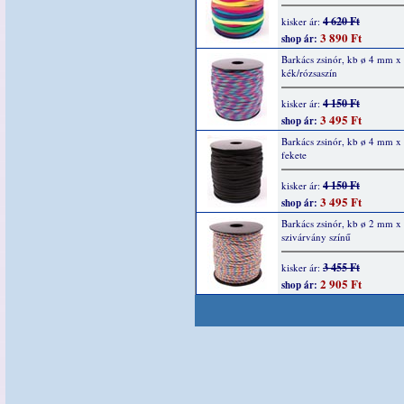
4 620 Ft
kisker ár:
3 890 Ft
shop ár:
Barkács zsinór, kb ø 4 mm x
kék/rózsaszín
4 150 Ft
kisker ár:
3 495 Ft
shop ár:
Barkács zsinór, kb ø 4 mm x
fekete
4 150 Ft
kisker ár:
3 495 Ft
shop ár:
Barkács zsinór, kb ø 2 mm x
szivárvány színű
3 455 Ft
kisker ár:
2 905 Ft
shop ár: