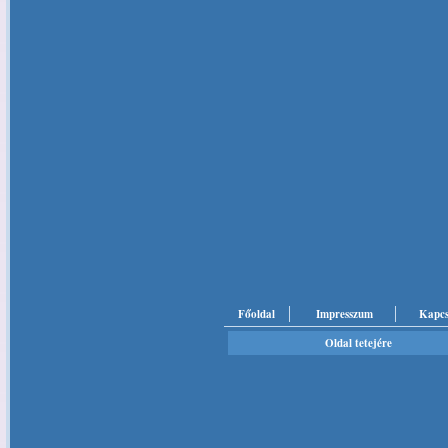
Főoldal
Impresszum
Kapcs
Oldal tetejére