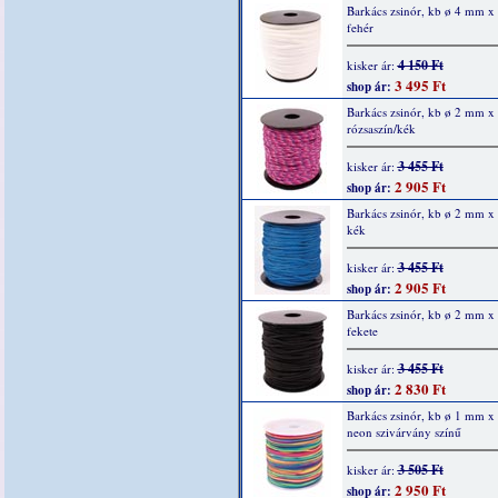
Barkács zsinór, kb ø 4 mm x
fehér
4 150 Ft
kisker ár:
3 495 Ft
shop ár:
Barkács zsinór, kb ø 2 mm x
rózsaszín/kék
3 455 Ft
kisker ár:
2 905 Ft
shop ár:
Barkács zsinór, kb ø 2 mm x
kék
3 455 Ft
kisker ár:
2 905 Ft
shop ár:
Barkács zsinór, kb ø 2 mm x
fekete
3 455 Ft
kisker ár:
2 830 Ft
shop ár:
Barkács zsinór, kb ø 1 mm x
neon szivárvány színű
3 505 Ft
kisker ár:
2 950 Ft
shop ár: