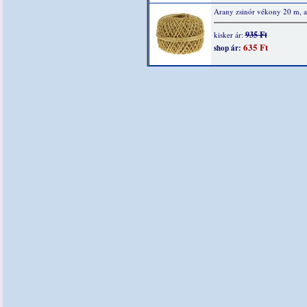
Arany zsinór vékony 20 m, 
935 Ft
kisker ár:
635 Ft
shop ár: