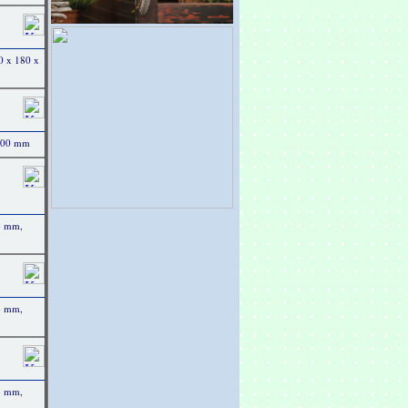
0 x 180 x
 200 mm
4 mm,
4 mm,
4 mm,