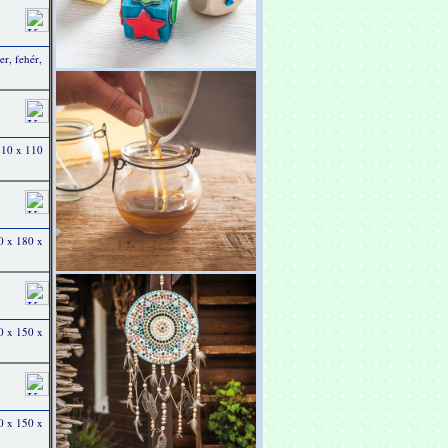
r, fehér,
210 x 110
0 x 180 x
0 x 150 x
0 x 150 x