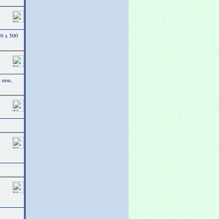
50 x 500
00 mm,