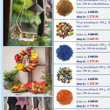
mm, 300 db csokoládébarna
1 545 Ft
kisker ár:
1 275 Ft
shop ár:
Üveg mozaiklapok, 500 g, 2
mm, színes
3 260 Ft
kisker ár:
2 605 Ft
shop ár:
Üveg mozaiklapok, 200 g, 1
mm, kb. 300 db királykék
1 545 Ft
kisker ár:
1 275 Ft
shop ár:
Üveg mozaiklapok 200 g, 10
mm, 300 db, színes
1 625 Ft
kisker ár:
1 255 Ft
shop ár:
Üveg mozaiklapok 200 g, 10
mm, 300 db narancs
2 105 Ft
kisker ár:
1 770 Ft
shop ár: