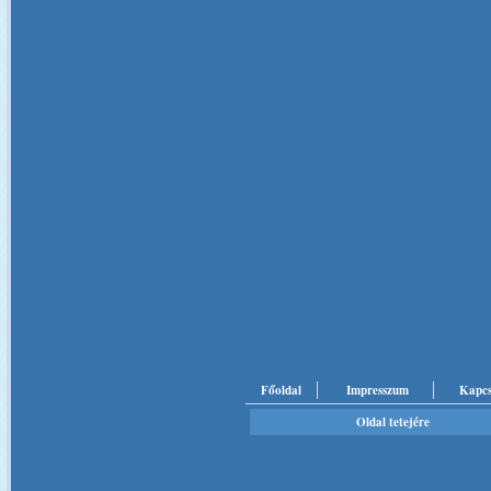
Főoldal
Impresszum
Kapcs
Oldal tetejére