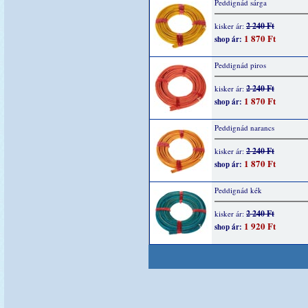
Peddignád sárga
2 240 Ft
kisker ár:
1 870 Ft
shop ár:
Peddignád piros
2 240 Ft
kisker ár:
1 870 Ft
shop ár:
Peddignád narancs
2 240 Ft
kisker ár:
1 870 Ft
shop ár:
Peddignád kék
2 240 Ft
kisker ár:
1 920 Ft
shop ár: