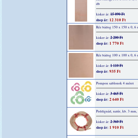
db
15 090 Ft
kisker ár:
12 310 Ft
shop ár:
Réz bádog 150 x 150 x 0, 6
2 200 Ft
kisker ár:
1 770 Ft
shop ár:
Réz bádog 100 x 100 x 0, 6
1 110 Ft
kisker ár:
935 Ft
shop ár:
Pompon sablonok 4 méret
3 465 Ft
kisker ár:
2 640 Ft
shop ár:
Peddignád, natúr, kb. 3 mm,
2 360 Ft
kisker ár:
1 910 Ft
shop ár: