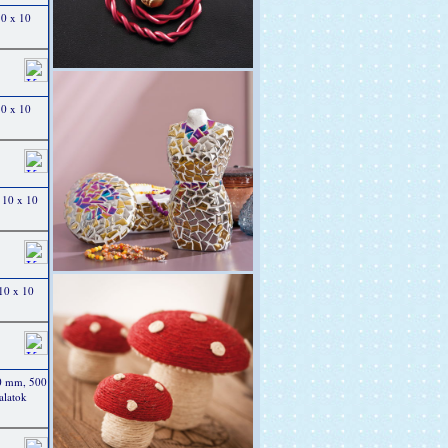
10 x 10
10 x 10
 10 x 10
10 x 10
20 mm, 500
alatok