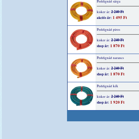
Peddignád sárga
2 240 Ft
kisker ár:
1 495 Ft
akciós ár:
Peddignád piros
2 240 Ft
kisker ár:
1 870 Ft
shop ár:
Peddignád narancs
2 240 Ft
kisker ár:
1 870 Ft
shop ár:
Peddignád kék
2 240 Ft
kisker ár:
1 920 Ft
shop ár: