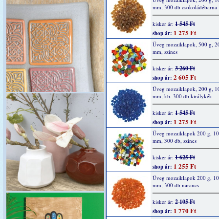
mm, 300 db csokoládébarna
1 545 Ft
kisker ár:
1 275 Ft
shop ár:
Üveg mozaiklapok, 500 g, 2
mm, színes
3 260 Ft
kisker ár:
2 605 Ft
shop ár:
Üveg mozaiklapok, 200 g, 1
mm, kb. 300 db királykék
1 545 Ft
kisker ár:
1 275 Ft
shop ár:
Üveg mozaiklapok 200 g, 10
mm, 300 db, színes
1 625 Ft
kisker ár:
1 255 Ft
shop ár:
Üveg mozaiklapok 200 g, 10
mm, 300 db narancs
2 105 Ft
kisker ár:
1 770 Ft
shop ár: