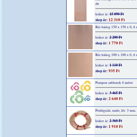
db
15 090 Ft
kisker ár:
12 310 Ft
shop ár:
Réz bádog 150 x 150 x 0, 6
2 200 Ft
kisker ár:
1 770 Ft
shop ár:
Réz bádog 100 x 100 x 0, 6
1 110 Ft
kisker ár:
935 Ft
shop ár:
Pompon sablonok 4 méret
3 465 Ft
kisker ár:
2 640 Ft
shop ár:
Peddignád, natúr, kb. 3 mm,
2 360 Ft
kisker ár:
1 910 Ft
shop ár: