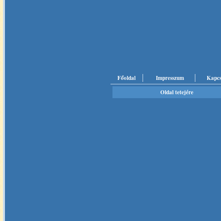
Főoldal
Impresszum
Kapcs
Oldal tetejére