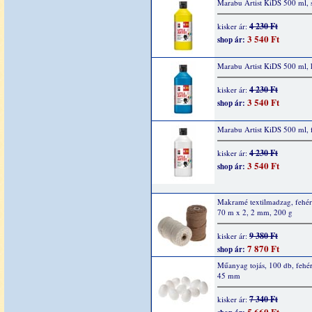
Marabu Artist KiDS 500 ml, 
4 230 Ft
kisker ár:
3 540 Ft
shop ár:
Marabu Artist KiDS 500 ml, 
4 230 Ft
kisker ár:
3 540 Ft
shop ár:
Marabu Artist KiDS 500 ml, 
4 230 Ft
kisker ár:
3 540 Ft
shop ár:
Makramé textilmadzag, fehér
70 m x 2, 2 mm, 200 g
9 380 Ft
kisker ár:
7 870 Ft
shop ár:
Műanyag tojás, 100 db, fehér
45 mm
7 340 Ft
kisker ár:
5 660 Ft