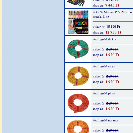
7 445 Ft
shop ár:
POSCA Marker PC-3M - pasz
színek, 8 db
15 190 Ft
kisker ár:
12 750 Ft
shop ár:
Peddignád türkiz
2 240 Ft
kisker ár:
1 920 Ft
shop ár:
Peddignád sárga
2 240 Ft
kisker ár:
1 920 Ft
shop ár:
Peddignád piros
2 240 Ft
kisker ár:
1 920 Ft
shop ár:
Peddignád narancs
2 240 Ft
kisker ár: