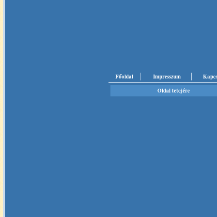
Főoldal
Impresszum
Kapcs
Oldal tetejére