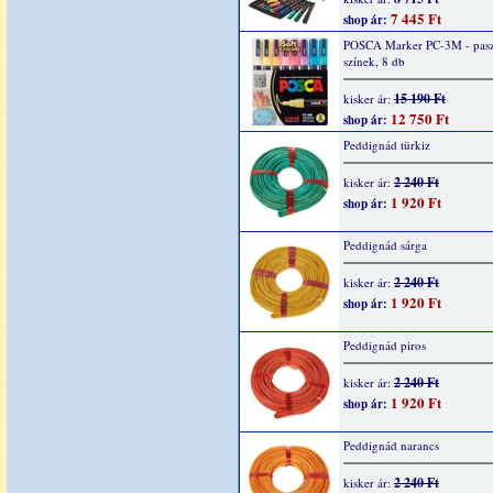
7 445 Ft
shop ár:
POSCA Marker PC-3M - pasz
színek, 8 db
15 190 Ft
kisker ár:
12 750 Ft
shop ár:
Peddignád türkiz
2 240 Ft
kisker ár:
1 920 Ft
shop ár:
Peddignád sárga
2 240 Ft
kisker ár:
1 920 Ft
shop ár:
Peddignád piros
2 240 Ft
kisker ár:
1 920 Ft
shop ár:
Peddignád narancs
2 240 Ft
kisker ár: