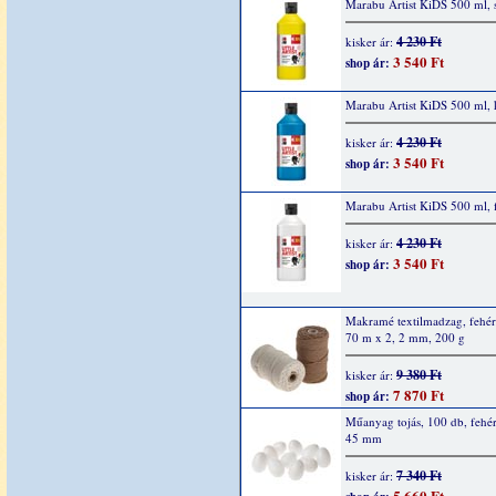
Marabu Artist KiDS 500 ml, 
4 230 Ft
kisker ár:
3 540 Ft
shop ár:
Marabu Artist KiDS 500 ml, 
4 230 Ft
kisker ár:
3 540 Ft
shop ár:
Marabu Artist KiDS 500 ml, 
4 230 Ft
kisker ár:
3 540 Ft
shop ár:
Makramé textilmadzag, fehér
70 m x 2, 2 mm, 200 g
9 380 Ft
kisker ár:
7 870 Ft
shop ár:
Műanyag tojás, 100 db, fehér
45 mm
7 340 Ft
kisker ár:
5 660 Ft