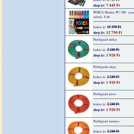
7 445 Ft
shop ár:
POSCA Marker PC-3M - pasz
színek, 8 db
15 190 Ft
kisker ár:
12 750 Ft
shop ár:
Peddignád türkiz
2 240 Ft
kisker ár:
1 920 Ft
shop ár:
Peddignád sárga
2 240 Ft
kisker ár:
1 920 Ft
shop ár:
Peddignád piros
2 240 Ft
kisker ár:
1 920 Ft
shop ár:
Peddignád narancs
2 240 Ft
kisker ár: