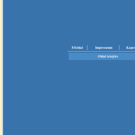
Főoldal
Impresszum
Kapcs
Oldal tetejére