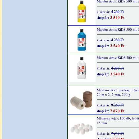
Marabu Artist KiDS 500 ml, 
4 230 Ft
kisker ár:
3 540 Ft
shop ár:
Marabu Artist KiDS 500 ml, 
4 230 Ft
kisker ár:
3 540 Ft
shop ár:
Marabu Artist KiDS 500 ml, 
4 230 Ft
kisker ár:
3 540 Ft
shop ár:
Makramé textilmadzag, fehér
70 m x 2, 2 mm, 200 g
9 380 Ft
kisker ár:
7 870 Ft
shop ár:
Műanyag tojás, 100 db, fehér
45 mm
7 340 Ft
kisker ár:
5 660 Ft