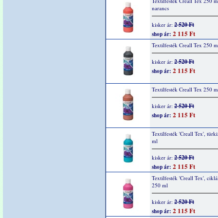
Textilfesték Creall Tex 250 m
narancs
2 520 Ft
kisker ár:
2 115 Ft
shop ár:
Textilfesték Creall Tex 250 m
2 520 Ft
kisker ár:
2 115 Ft
shop ár:
Textilfesték Creall Tex 250 m
2 520 Ft
kisker ár:
2 115 Ft
shop ár:
Textilfesték 'Creall Tex', türk
ml
2 520 Ft
kisker ár:
2 115 Ft
shop ár:
Textilfesték 'Creall Tex', cik
250 ml
2 520 Ft
kisker ár:
2 115 Ft
shop ár: