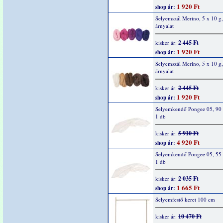
1 920 Ft
shop ár:
Selyemszál Merino, 5 x 10 g,
árnyalat
2 445 Ft
kisker ár:
1 920 Ft
shop ár:
Selyemszál Merino, 5 x 10 g,
árnyalat
2 445 Ft
kisker ár:
1 920 Ft
shop ár:
Selyemkendő Pongee 05, 90 
1 db
5 910 Ft
kisker ár:
4 920 Ft
shop ár:
Selyemkendő Pongee 05, 55 
1 db
2 035 Ft
kisker ár:
1 665 Ft
shop ár:
Selyemfestő keret 100 cm
10 470 Ft
kisker ár: