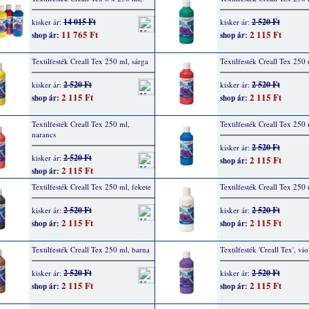
14 015 Ft
2 520 Ft
kisker ár:
kisker ár:
11 765 Ft
2 115 Ft
shop ár:
shop ár:
Textilfesték Creall Tex 250 ml, sárga
Textilfesték Creall Tex 250 
2 520 Ft
2 520 Ft
kisker ár:
kisker ár:
2 115 Ft
2 115 Ft
shop ár:
shop ár:
Textilfesték Creall Tex 250 ml,
Textilfesték Creall Tex 250
narancs
2 520 Ft
kisker ár:
2 520 Ft
kisker ár:
2 115 Ft
shop ár:
2 115 Ft
shop ár:
Textilfesték Creall Tex 250 ml, fekete
Textilfesték Creall Tex 250 
2 520 Ft
2 520 Ft
kisker ár:
kisker ár:
2 115 Ft
2 115 Ft
shop ár:
shop ár:
Textilfesték Creall Tex 250 ml, barna
Textilfesték 'Creall Tex', vi
2 520 Ft
2 520 Ft
kisker ár:
kisker ár:
2 115 Ft
2 115 Ft
shop ár:
shop ár: