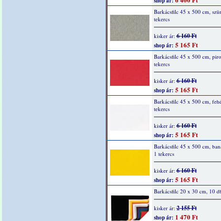
shop ár:
Barkácsfilc 45 x 500 cm, szür
tekercs
6 160 Ft
kisker ár:
5 165 Ft
shop ár:
Barkácsfilc 45 x 500 cm, piro
tekercs
6 160 Ft
kisker ár:
5 165 Ft
shop ár:
Barkácsfilc 45 x 500 cm, fehé
tekercs
6 160 Ft
kisker ár:
5 165 Ft
shop ár:
Barkácsfilc 45 x 500 cm, ban
1 tekercs
6 160 Ft
kisker ár:
5 165 Ft
shop ár:
Barkácsfilc 20 x 30 cm, 10 d
2 155 Ft
kisker ár:
1 470 Ft
shop ár: