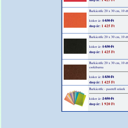
shop ár:
Barkácsfilc 20 x 30 cm, 10 d
1 830 Ft
kisker ár:
1 425 Ft
shop ár:
Barkácsfilc 20 x 30 cm, 10 d
1 830 Ft
kisker ár:
1 425 Ft
shop ár:
Barkácsfilc 20 x 30 cm, 10 d
csokibarna
1 830 Ft
kisker ár:
1 425 Ft
shop ár:
Barkácsfilc - pasztell színek
2 850 Ft
kisker ár:
1 920 Ft
shop ár: