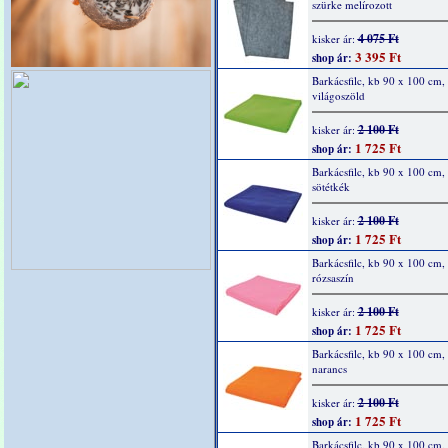
szürke melírozott
4 075 Ft
kisker ár:
3 395 Ft
shop ár:
Barkácsfilc, kb 90 x 100 cm, 
világoszöld
2 100 Ft
kisker ár:
1 725 Ft
shop ár:
Barkácsfilc, kb 90 x 100 cm, 
sötétkék
2 100 Ft
kisker ár:
1 725 Ft
shop ár:
Barkácsfilc, kb 90 x 100 cm, 
rózsaszín
2 100 Ft
kisker ár:
1 725 Ft
shop ár:
Barkácsfilc, kb 90 x 100 cm, 
narancs
2 100 Ft
kisker ár:
1 725 Ft
shop ár:
Barkácsfilc, kb 90 x 100 cm, 