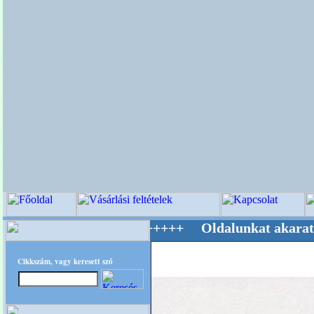
g Mestere! +++++++ Oldalunkat akarattal tart
Cikkszám, vagy keresett szó