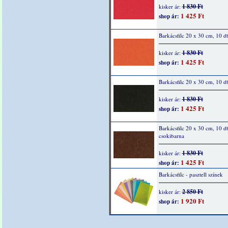
1 830 Ft
kisker ár:
1 425 Ft
shop ár:
Barkácsfilc 20 x 30 cm, 10 d
1 830 Ft
kisker ár:
1 425 Ft
shop ár:
Barkácsfilc 20 x 30 cm, 10 d
1 830 Ft
kisker ár:
1 425 Ft
shop ár:
Barkácsfilc 20 x 30 cm, 10 d
csokibarna
1 830 Ft
kisker ár:
1 425 Ft
shop ár:
Barkácsfilc - pasztell színek
2 850 Ft
kisker ár:
1 920 Ft
shop ár: