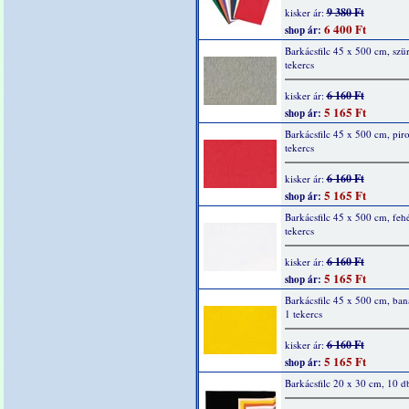
9 380 Ft
kisker ár:
6 400 Ft
shop ár:
Barkácsfilc 45 x 500 cm, szür
tekercs
6 160 Ft
kisker ár:
5 165 Ft
shop ár:
Barkácsfilc 45 x 500 cm, piro
tekercs
6 160 Ft
kisker ár:
5 165 Ft
shop ár:
Barkácsfilc 45 x 500 cm, fehé
tekercs
6 160 Ft
kisker ár:
5 165 Ft
shop ár:
Barkácsfilc 45 x 500 cm, ban
1 tekercs
6 160 Ft
kisker ár:
5 165 Ft
shop ár:
Barkácsfilc 20 x 30 cm, 10 d