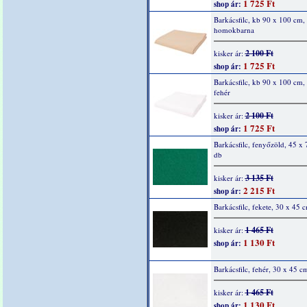
1 725 Ft
shop ár:
Barkácsfilc, kb 90 x 100 cm, 
homokbarna
2 100 Ft
kisker ár:
1 725 Ft
shop ár:
Barkácsfilc, kb 90 x 100 cm, 
fehér
2 100 Ft
kisker ár:
1 725 Ft
shop ár:
Barkácsfilc, fenyőzöld, 45 x 
db
3 135 Ft
kisker ár:
2 215 Ft
shop ár:
Barkácsfilc, fekete, 30 x 45 
1 465 Ft
kisker ár:
1 130 Ft
shop ár:
Barkácsfilc, fehér, 30 x 45 c
1 465 Ft
kisker ár:
1 130 Ft
shop ár: