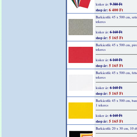
9 380 Ft
kisker ár:
6 400 Ft
shop ár:
Barkácsfilc 45 x 500 cm, szü
tekercs
6 160 Ft
kisker ár:
5 165 Ft
shop ár:
Barkácsfilc 45 x 500 cm, piro
tekercs
6 160 Ft
kisker ár:
5 165 Ft
shop ár:
Barkácsfilc 45 x 500 cm, feh
tekercs
6 160 Ft
kisker ár:
5 165 Ft
shop ár:
Barkácsfilc 45 x 500 cm, ban
1 tekercs
6 160 Ft
kisker ár:
5 165 Ft
shop ár:
Barkácsfilc 20 x 30 cm, 10 d