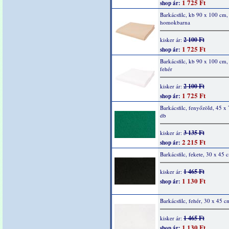
1 725 Ft
shop ár:
Barkácsfilc, kb 90 x 100 cm,
homokbarna
2 100 Ft
kisker ár:
1 725 Ft
shop ár:
Barkácsfilc, kb 90 x 100 cm,
fehér
2 100 Ft
kisker ár:
1 725 Ft
shop ár:
Barkácsfilc, fenyőzöld, 45 x
db
3 135 Ft
kisker ár:
2 215 Ft
shop ár:
Barkácsfilc, fekete, 30 x 45 
1 465 Ft
kisker ár:
1 130 Ft
shop ár:
Barkácsfilc, fehér, 30 x 45 c
1 465 Ft
kisker ár:
1 130 Ft
shop ár: