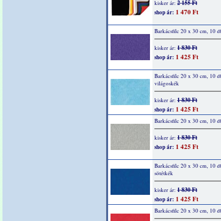
2 155 Ft
kisker ár:
1 470 Ft
shop ár:
Barkácsfilc 20 x 30 cm, 10 d
1 830 Ft
kisker ár:
1 425 Ft
shop ár:
Barkácsfilc 20 x 30 cm, 10 d
világoskék
1 830 Ft
kisker ár:
1 425 Ft
shop ár:
Barkácsfilc 20 x 30 cm, 10 d
1 830 Ft
kisker ár:
1 425 Ft
shop ár:
Barkácsfilc 20 x 30 cm, 10 d
sötétkék
1 830 Ft
kisker ár:
1 425 Ft
shop ár:
Barkácsfilc 20 x 30 cm, 10 d