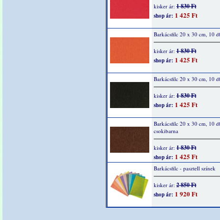
1 830 Ft
kisker ár:
1 425 Ft
shop ár:
Barkácsfilc 20 x 30 cm, 10 d
1 830 Ft
kisker ár:
1 425 Ft
shop ár:
Barkácsfilc 20 x 30 cm, 10 d
1 830 Ft
kisker ár:
1 425 Ft
shop ár:
Barkácsfilc 20 x 30 cm, 10 d
csokibarna
1 830 Ft
kisker ár:
1 425 Ft
shop ár:
Barkácsfilc - pasztell színek
2 850 Ft
kisker ár:
1 920 Ft
shop ár: