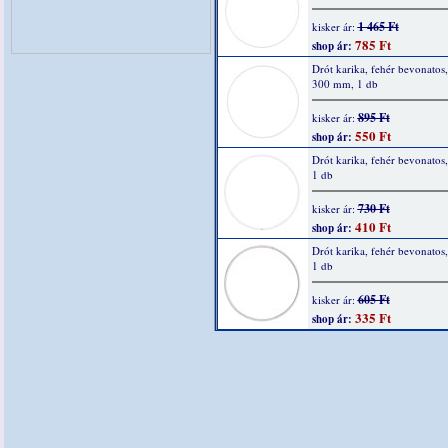
1 465 Ft
kisker ár:
785 Ft
shop ár:
Drót karika, fehér bevonatos,
300 mm, 1 db
895 Ft
kisker ár:
550 Ft
shop ár:
Drót karika, fehér bevonatos
1 db
730 Ft
kisker ár:
410 Ft
shop ár:
Drót karika, fehér bevonatos
1 db
605 Ft
kisker ár:
335 Ft
shop ár: