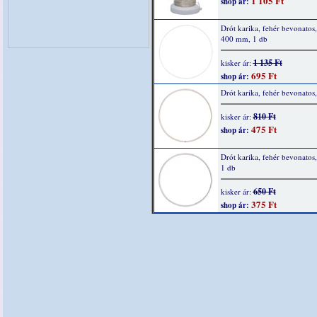
1 105 Ft
shop ár:
Drót karika, fehér bevonatos,
400 mm, 1 db
1 135 Ft
kisker ár:
695 Ft
shop ár:
Drót karika, fehér bevonatos
810 Ft
kisker ár:
475 Ft
shop ár:
Drót karika, fehér bevonatos
1 db
650 Ft
kisker ár:
375 Ft
shop ár: