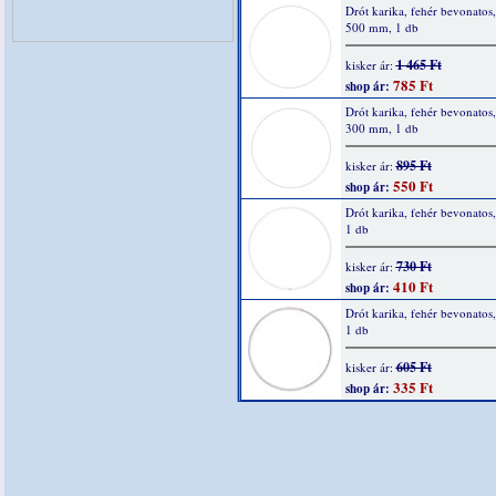
Drót karika, fehér bevonatos,
500 mm, 1 db
1 465 Ft
kisker ár:
785 Ft
shop ár:
Drót karika, fehér bevonatos,
300 mm, 1 db
895 Ft
kisker ár:
550 Ft
shop ár:
Drót karika, fehér bevonatos
1 db
730 Ft
kisker ár:
410 Ft
shop ár:
Drót karika, fehér bevonatos
1 db
605 Ft
kisker ár:
335 Ft
shop ár: