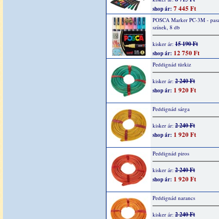
7 445 Ft
shop ár:
POSCA Marker PC-3M - pasz
színek, 8 db
15 190 Ft
kisker ár:
12 750 Ft
shop ár:
Peddignád türkiz
2 240 Ft
kisker ár:
1 920 Ft
shop ár:
Peddignád sárga
2 240 Ft
kisker ár:
1 920 Ft
shop ár:
Peddignád piros
2 240 Ft
kisker ár:
1 920 Ft
shop ár:
Peddignád narancs
2 240 Ft
kisker ár: