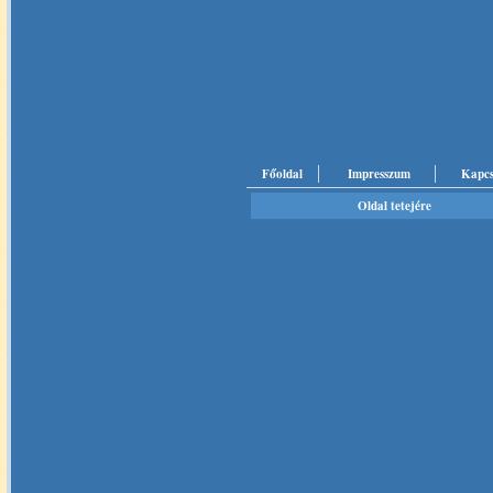
Főoldal
Impresszum
Kapcs
Oldal tetejére