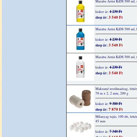
Marabu Artist KiDS 500 ml, 
4 230 Ft
kisker ár:
3 540 Ft
shop ár:
Marabu Artist KiDS 500 ml, 
4 230 Ft
kisker ár:
3 540 Ft
shop ár:
Marabu Artist KiDS 500 ml, 
4 230 Ft
kisker ár:
3 540 Ft
shop ár:
Makramé textilmadzag, fehér
70 m x 2, 2 mm, 200 g
9 380 Ft
kisker ár:
7 870 Ft
shop ár:
Műanyag tojás, 100 db, fehér
45 mm
7 340 Ft
kisker ár:
5 660 Ft