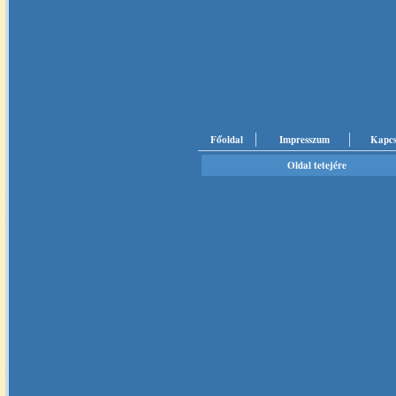
Főoldal
Impresszum
Kapcs
Oldal tetejére