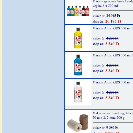
Marabu gyermekfesték készle
vegán, 6 x 500 ml
24 045 Ft
kisker ár:
20 185 Ft
shop ár:
Marabu Artist KiDS 500 ml, 
4 230 Ft
kisker ár:
3 540 Ft
shop ár:
Marabu Artist KiDS 500 ml, 
4 230 Ft
kisker ár:
3 540 Ft
shop ár:
Marabu Artist KiDS 500 ml, 
4 230 Ft
kisker ár:
3 540 Ft
shop ár:
Makramé textilmadzag, fehér
70 m x 2, 2 mm, 200 g
9 380 Ft
kisker ár:
7 870 Ft