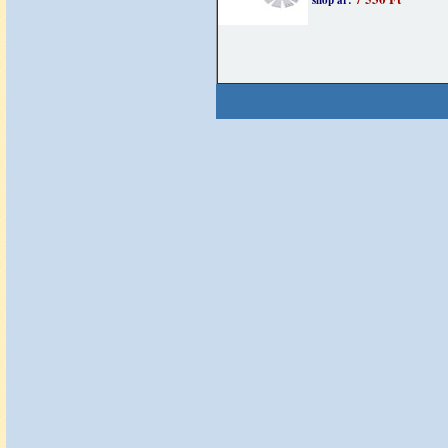
shop ár: