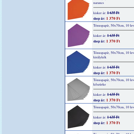
narancs
1 635 Ft
kisker ár:
1 370 Ft
shop ár:
Tónuspapír, 50x70cm, 10 levé
1 635 Ft
kisker ár:
1 370 Ft
shop ár:
Tónuspapír, 50x70cm, 10 lev
királykék
1 635 Ft
kisker ár:
1 370 Ft
shop ár:
Tónuspapír, 50x70cm, 10 lev
kőszürke
1 635 Ft
kisker ár:
1 370 Ft
shop ár:
Tónuspapír, 50x70cm, 10 lev
1 635 Ft
kisker ár:
1 370 Ft
shop ár: