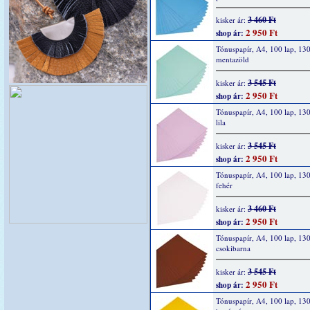
3 460 Ft
kisker ár:
2 950 Ft
shop ár:
Tónuspapír, A4, 100 lap, 130
mentazöld
3 545 Ft
kisker ár:
2 950 Ft
shop ár:
Tónuspapír, A4, 100 lap, 130
lila
3 545 Ft
kisker ár:
2 950 Ft
shop ár:
Tónuspapír, A4, 100 lap, 130
fehér
3 460 Ft
kisker ár:
2 950 Ft
shop ár:
Tónuspapír, A4, 100 lap, 130
csokibarna
3 545 Ft
kisker ár:
2 950 Ft
shop ár:
Tónuspapír, A4, 100 lap, 130