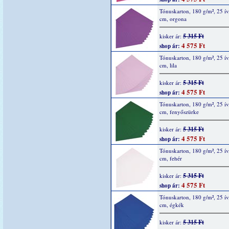
Tónuskarton, 180 g/m², 25 ív
cm, orgona
5 315 Ft
kisker ár:
4 575 Ft
shop ár:
Tónuskarton, 180 g/m², 25 ív
cm, lila
5 315 Ft
kisker ár:
4 575 Ft
shop ár:
Tónuskarton, 180 g/m², 25 ív
cm, fenyőszürke
5 315 Ft
kisker ár:
4 575 Ft
shop ár:
Tónuskarton, 180 g/m², 25 ív
cm, fehér
5 315 Ft
kisker ár:
4 575 Ft
shop ár:
Tónuskarton, 180 g/m², 25 ív
cm, égkék
5 315 Ft
kisker ár: