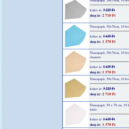
Tónuspapír, 50x70cm, 10 lev
3 225 Ft
kisker ár:
2 710 Ft
shop ár:
Tónuspapír, 50x70cm, 10 lev
1 635 Ft
kisker ár:
1 370 Ft
shop ár:
Tónuspapír, 50x70cm, 10 lev
chamois
1 635 Ft
kisker ár:
1 370 Ft
shop ár:
Tónuspapír, 50x70cm, 10 lev
3 225 Ft
kisker ár:
2 710 Ft
shop ár:
Tónuspapír, 50 x 70 cm, 10 l
fehér
1 635 Ft
kisker ár:
1 370 Ft
shop ár: