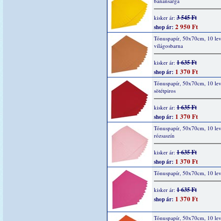
banánsárga
3 545 Ft
kisker ár:
2 950 Ft
shop ár:
Tónuspapír, 50x70cm, 10 lev
világosbarna
1 635 Ft
kisker ár:
1 370 Ft
shop ár:
Tónuspapír, 50x70cm, 10 lev
sötétpiros
1 635 Ft
kisker ár:
1 370 Ft
shop ár:
Tónuspapír, 50x70cm, 10 lev
rózsaszín
1 635 Ft
kisker ár:
1 370 Ft
shop ár:
Tónuspapír, 50x70cm, 10 lev
1 635 Ft
kisker ár:
1 370 Ft
shop ár:
Tónuspapír, 50x70cm, 10 lev