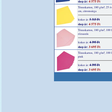
4 575 Ft
shop ár:
Tónuskarton, 180 g/m², 25 ív
cm, citromsárga
5 315 Ft
kisker ár:
4 575 Ft
shop ár:
Tónuskarton, 180 g/m², 100 l
rózsaszín
4 395 Ft
kisker ár:
3 695 Ft
shop ár:
Tónuskarton, 180 g/m², 100 l
pink
4 395 Ft
kisker ár:
3 695 Ft
shop ár: